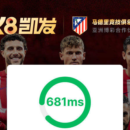
681ms